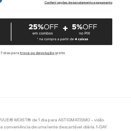
Conferir opções de parcelamento e pagamento
7 dias para
troca ou devolução
grátis
UVUE® MOIST® de 1 dia para ASTIGMATISMO - visão
 a conveniência de uma lente descartável diária. 1-DAY