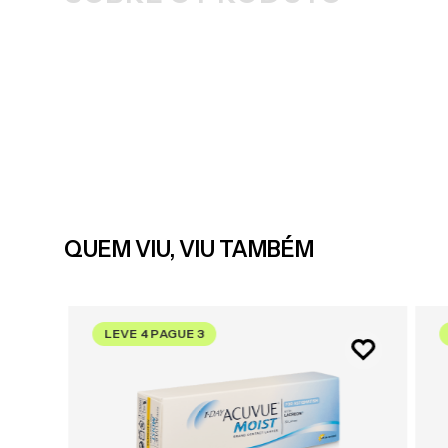
QUEM VIU, VIU TAMBÉM
LEVE 4 PAGUE 3