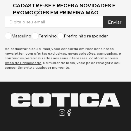
CADASTRE-SE E RECEBA NOVIDADES E
PROMOÇÕES EM PRIMEIRA MÃO
Enviar
Masculino
Feminino
Prefiro não responder
Ao cadastrar o seu e-mail, você concorda em receber a nossa
newsletter, com ofertas exclusivas, novas coleções, campanhas, e
conteúdos personalizados aos seus interesses, conforme nosso
Aviso de Privacidade
. Se mudar de ideia, você pode revogar o seu
consentimento a qualquer momento.