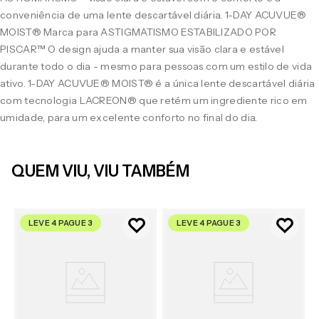
conveniência de uma lente descartável diária. 1-DAY ACUVUE®
MOIST® Marca para ASTIGMATISMO ESTABILIZADO POR
PISCAR™ O design ajuda a manter sua visão clara e estável
durante todo o dia - mesmo para pessoas com um estilo de vida
ativo. 1-DAY ACUVUE® MOIST® é a única lente descartável diária
com tecnologia LACREON® que retém um ingrediente rico em
umidade, para um excelente conforto no final do dia.
QUEM VIU, VIU TAMBÉM
LEVE 4 PAGUE 3
LEVE 4 PAGUE 3