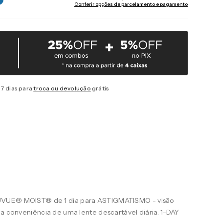
Conferir opções de parcelamento e pagamento
7 dias para
troca ou devolução
grátis
UVUE® MOIST® de 1 dia para ASTIGMATISMO - visão
 a conveniência de uma lente descartável diária. 1-DAY