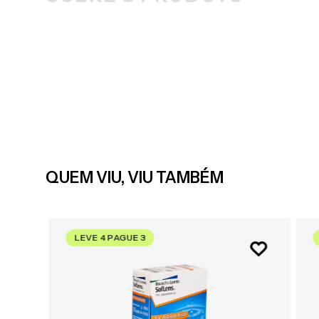
QUEM VIU, VIU TAMBÉM
LEVE 4 PAGUE 3