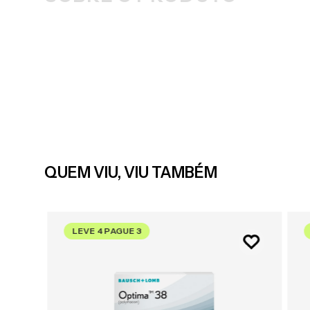
QUEM VIU, VIU TAMBÉM
LEVE 4 PAGUE 3