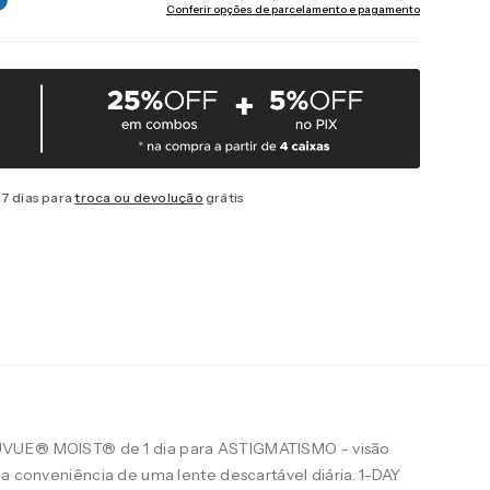
Conferir opções de parcelamento e pagamento
7 dias para
troca ou devolução
grátis
UVUE® MOIST® de 1 dia para ASTIGMATISMO - visão
 a conveniência de uma lente descartável diária. 1-DAY