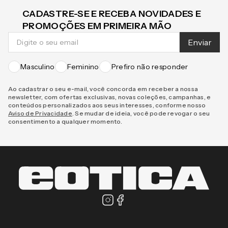
CADASTRE-SE E RECEBA NOVIDADES E
PROMOÇÕES EM PRIMEIRA MÃO
Enviar
Masculino
Feminino
Prefiro não responder
Ao cadastrar o seu e-mail, você concorda em receber a nossa
newsletter, com ofertas exclusivas, novas coleções, campanhas, e
conteúdos personalizados aos seus interesses, conforme nosso
Aviso de Privacidade
. Se mudar de ideia, você pode revogar o seu
consentimento a qualquer momento.