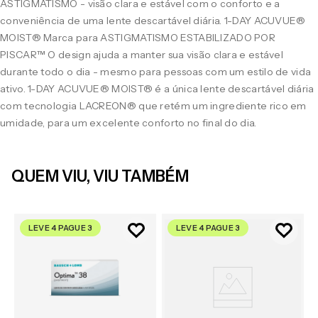
ASTIGMATISMO - visão clara e estável com o conforto e a
conveniência de uma lente descartável diária. 1-DAY ACUVUE®
MOIST® Marca para ASTIGMATISMO ESTABILIZADO POR
PISCAR™ O design ajuda a manter sua visão clara e estável
durante todo o dia - mesmo para pessoas com um estilo de vida
ativo. 1-DAY ACUVUE® MOIST® é a única lente descartável diária
com tecnologia LACREON® que retém um ingrediente rico em
umidade, para um excelente conforto no final do dia.
QUEM VIU, VIU TAMBÉM
LEVE 4 PAGUE 3
LEVE 4 PAGUE 3