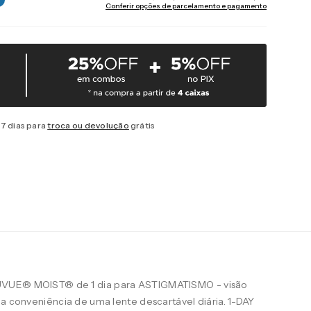
Conferir opções de parcelamento e pagamento
7 dias para
troca ou devolução
grátis
UVUE® MOIST® de 1 dia para ASTIGMATISMO - visão
 a conveniência de uma lente descartável diária. 1-DAY