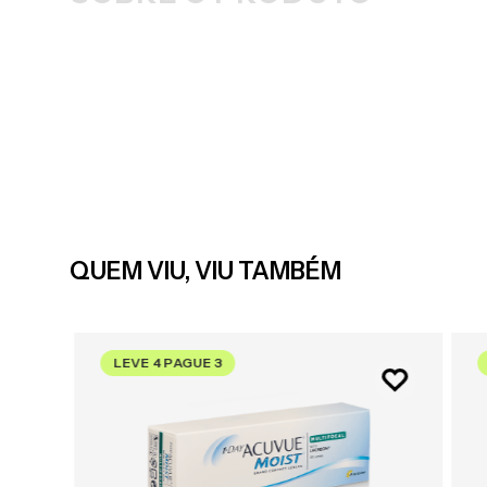
QUEM VIU, VIU TAMBÉM
LEVE 4 PAGUE 3