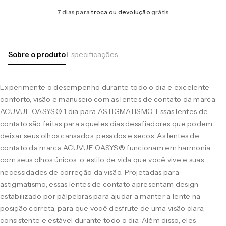
7 dias para
troca ou devolução
grátis
Sobre o produto
Especificações
Experimente o desempenho durante todo o dia e excelente
conforto, visão e manuseio com as lentes de contato da marca
ACUVUE OASYS® 1 dia para ASTIGMATISMO. Essas lentes de
contato são feitas para aqueles dias desafiadores que podem
deixar seus olhos cansados, pesados e secos. As lentes de
contato da marca ACUVUE OASYS® funcionam em harmonia
com seus olhos únicos, o estilo de vida que você vive e suas
necessidades de correção da visão. Projetadas para
astigmatismo, essas lentes de contato apresentam design
estabilizado por pálpebras para ajudar a manter a lente na
posição correta, para que você desfrute de uma visão clara,
consistente e estável durante todo o dia. Além disso, eles