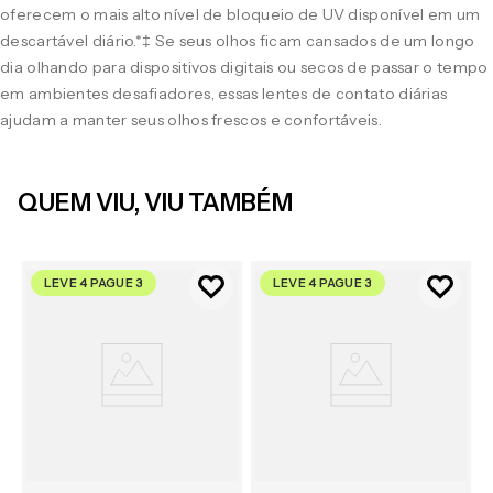
oferecem o mais alto nível de bloqueio de UV disponível em um
descartável diário.*‡ Se seus olhos ficam cansados de um longo
dia olhando para dispositivos digitais ou secos de passar o tempo
em ambientes desafiadores, essas lentes de contato diárias
ajudam a manter seus olhos frescos e confortáveis.
QUEM VIU, VIU TAMBÉM
LEVE 4 PAGUE 3
LEVE 4 PAGUE 3