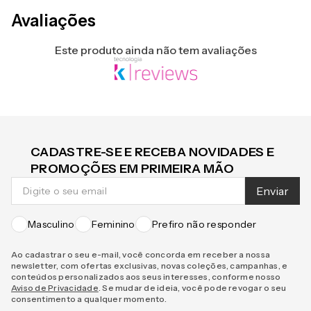
Avaliações
Este produto ainda não tem avaliações
CADASTRE-SE E RECEBA NOVIDADES E
PROMOÇÕES EM PRIMEIRA MÃO
Enviar
Masculino
Feminino
Prefiro não responder
Ao cadastrar o seu e-mail, você concorda em receber a nossa
newsletter, com ofertas exclusivas, novas coleções, campanhas, e
conteúdos personalizados aos seus interesses, conforme nosso
Aviso de Privacidade
. Se mudar de ideia, você pode revogar o seu
consentimento a qualquer momento.