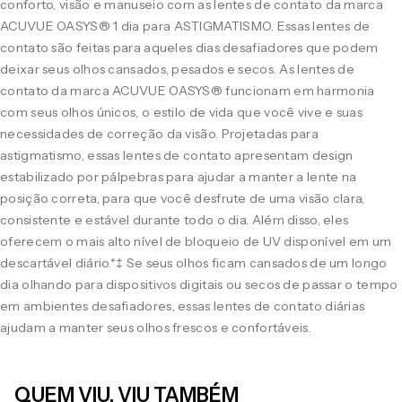
conforto, visão e manuseio com as lentes de contato da marca
ACUVUE OASYS® 1 dia para ASTIGMATISMO. Essas lentes de
contato são feitas para aqueles dias desafiadores que podem
deixar seus olhos cansados, pesados e secos. As lentes de
contato da marca ACUVUE OASYS® funcionam em harmonia
com seus olhos únicos, o estilo de vida que você vive e suas
necessidades de correção da visão. Projetadas para
astigmatismo, essas lentes de contato apresentam design
estabilizado por pálpebras para ajudar a manter a lente na
posição correta, para que você desfrute de uma visão clara,
consistente e estável durante todo o dia. Além disso, eles
oferecem o mais alto nível de bloqueio de UV disponível em um
descartável diário.*‡ Se seus olhos ficam cansados de um longo
dia olhando para dispositivos digitais ou secos de passar o tempo
em ambientes desafiadores, essas lentes de contato diárias
ajudam a manter seus olhos frescos e confortáveis.
QUEM VIU, VIU TAMBÉM