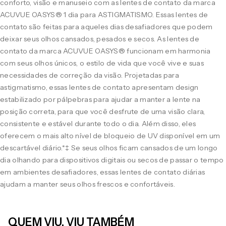
conforto, visão e manuseio com as lentes de contato da marca
ACUVUE OASYS® 1 dia para ASTIGMATISMO. Essas lentes de
contato são feitas para aqueles dias desafiadores que podem
deixar seus olhos cansados, pesados e secos. As lentes de
contato da marca ACUVUE OASYS® funcionam em harmonia
com seus olhos únicos, o estilo de vida que você vive e suas
necessidades de correção da visão. Projetadas para
astigmatismo, essas lentes de contato apresentam design
estabilizado por pálpebras para ajudar a manter a lente na
posição correta, para que você desfrute de uma visão clara,
consistente e estável durante todo o dia. Além disso, eles
oferecem o mais alto nível de bloqueio de UV disponível em um
descartável diário.*‡ Se seus olhos ficam cansados de um longo
dia olhando para dispositivos digitais ou secos de passar o tempo
em ambientes desafiadores, essas lentes de contato diárias
ajudam a manter seus olhos frescos e confortáveis.
QUEM VIU, VIU TAMBÉM