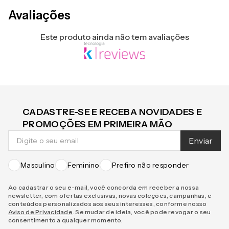
Avaliações
Este produto ainda não tem avaliações
CADASTRE-SE E RECEBA NOVIDADES E
PROMOÇÕES EM PRIMEIRA MÃO
Enviar
Masculino
Feminino
Prefiro não responder
Ao cadastrar o seu e-mail, você concorda em receber a nossa
newsletter, com ofertas exclusivas, novas coleções, campanhas, e
conteúdos personalizados aos seus interesses, conforme nosso
Aviso de Privacidade
. Se mudar de ideia, você pode revogar o seu
consentimento a qualquer momento.