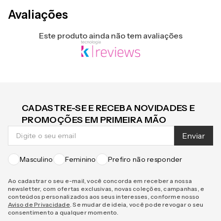
Avaliações
Este produto ainda não tem avaliações
CADASTRE-SE E RECEBA NOVIDADES E
PROMOÇÕES EM PRIMEIRA MÃO
Enviar
Masculino
Feminino
Prefiro não responder
Ao cadastrar o seu e-mail, você concorda em receber a nossa
newsletter, com ofertas exclusivas, novas coleções, campanhas, e
conteúdos personalizados aos seus interesses, conforme nosso
Aviso de Privacidade
. Se mudar de ideia, você pode revogar o seu
consentimento a qualquer momento.