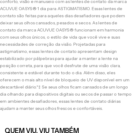
conforto, visão e manuseio com as lentes de contato da marca
ACUVUE OASYS® 1 dia para ASTIGMATISMO. Essas lentes de
contato são feitas para aqueles dias desafiadores que podem
deixar seus olhos cansados, pesados e secos. As lentes de
contato da marca ACUVUE OASYS® funcionam em harmonia
com seus olhos únicos, o estilo de vida que você vive e suas
necessidades de correção da visão. Projetadas para
astigmatismo, essas lentes de contato apresentam design
estabilizado por pálpebras para ajudar a manter a lente na
posição correta, para que você desfrute de uma visão clara,
consistente e estável durante todo o dia. Além disso, eles
oferecem o mais alto nível de bloqueio de UV disponível em um
descartável diário.*‡ Se seus olhos ficam cansados de um longo
dia olhando para dispositivos digitais ou secos de passar o tempo
em ambientes desafiadores, essas lentes de contato diárias
ajudam a manter seus olhos frescos e confortáveis.
QUEM VIU, VIU TAMBÉM